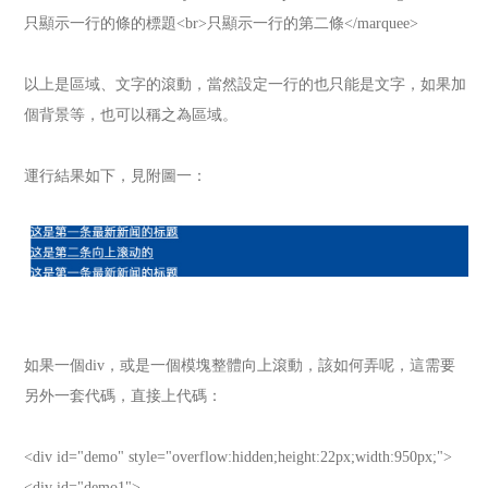
只顯示一行的條的標題<br>只顯示一行的第二條</marquee>
以上是區域、文字的滾動，當然設定一行的也只能是文字，如果加
個背景等，也可以稱之為區域。
運行結果如下，見附圖一：
如果一個div，或是一個模塊整體向上滾動，該如何弄呢，這需要
另外一套代碼，直接上代碼：
<div id="demo" style="overflow:hidden;height:22px;width:950px;">
<div id="demo1">