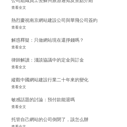
公司組織員工去蘇州旅游通知及景點介紹
查看全文
熱烈慶祝南京網站建設公司與華飛公司簽約
查看全文
解惑釋疑：只做網站現在還掙錢嗎？
查看全文
律師解讀：淺談協議中的定金與訂金
查看全文
縱觀中國網站建設行業二十年來的變化
查看全文
敏感話題的討論：預付款能退嗎
查看全文
托管自己網站的公司倒閉了，該怎么辦
查看全文