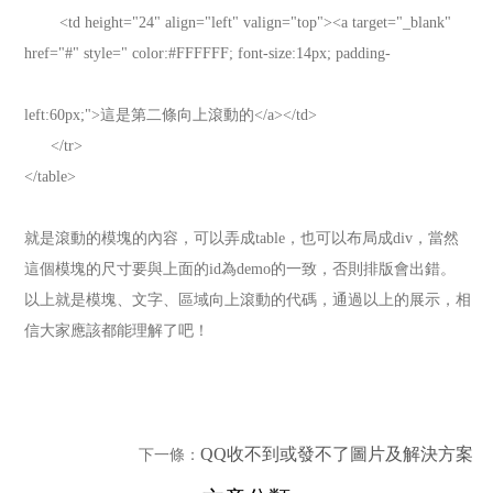
<td height="24" align="left" valign="top"><a target="_blank"
href="#" style=" color:#FFFFFF; font-size:14px; padding-
left:60px;">這是第二條向上滾動的</a></td>
</tr>
</table>
就是滾動的模塊的內容，可以弄成table，也可以布局成div，當然
這個模塊的尺寸要與上面的id為demo的一致，否則排版會出錯。
以上就是模塊、文字、區域向上滾動的代碼，通過以上的展示，相
信大家應該都能理解了吧！
QQ收不到或發不了圖片及解決方案
下一條：