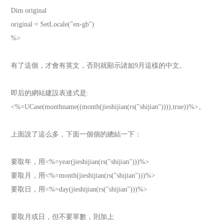
Dim original
original = SetLocale("en-gb")
%>
有了這個，才會有英文，否則就顯示諸如9月這樣的中文。
即后的網站建設表達式是:
<%=UCase(monthname((month(jieshijian(rs("shijian")))),true))%>。
上面說了這么多，下面一個個的總結一下：
要取年，用<%=year(jieshijian(rs("shijian")))%>
要取月，用<%=month(jieshijian(rs("shijian")))%>
要取日，用<%=day(jieshijian(rs("shijian")))%>
要取月或日，但不要單數，則加上