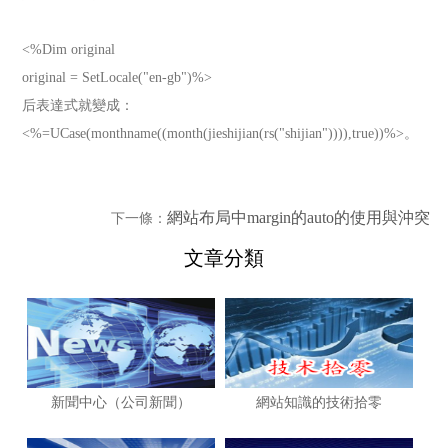
<%Dim original
original = SetLocale("en-gb")%>
后表達式就變成：
<%=UCase(monthname((month(jieshijian(rs("shijian")))),true))%>。
網站布局中margin的auto的使用與沖突
下一條：
文章分類
新聞中心（公司新聞）
網站知識的技術拾零