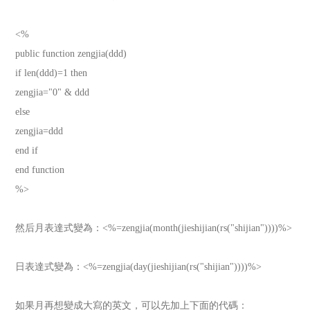
<%
public function zengjia(ddd)
if len(ddd)=1 then
zengjia="0" & ddd
else
zengjia=ddd
end if
end function
%>
然后月表達式變為：<%=zengjia(month(jieshijian(rs("shijian"))))%>
日表達式變為：<%=zengjia(day(jieshijian(rs("shijian"))))%>
如果月再想變成大寫的英文，可以先加上下面的代碼：