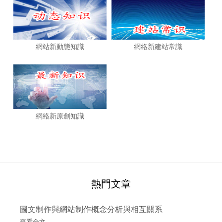
網站新動態知識
網絡新建站常識
網絡新原創知識
熱門文章
圖文制作與網站制作概念分析與相互關系
查看全文